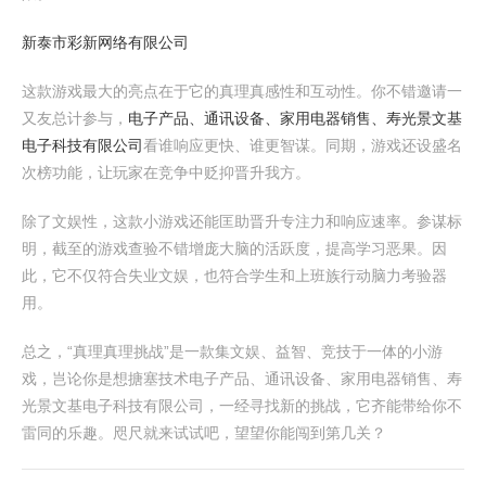
新泰市彩新网络有限公司
这款游戏最大的亮点在于它的真理真感性和互动性。你不错邀请一
又友总计参与，
电子产品、通讯设备、家用电器销售、寿光景文基
电子科技有限公司
看谁响应更快、谁更智谋。同期，游戏还设盛名
次榜功能，让玩家在竞争中贬抑晋升我方。
除了文娱性，这款小游戏还能匡助晋升专注力和响应速率。参谋标
明，截至的游戏查验不错增庞大脑的活跃度，提高学习恶果。因
此，它不仅符合失业文娱，也符合学生和上班族行动脑力考验器
用。
总之，“真理真理挑战”是一款集文娱、益智、竞技于一体的小游
戏，岂论你是想搪塞技术电子产品、通讯设备、家用电器销售、寿
光景文基电子科技有限公司，一经寻找新的挑战，它齐能带给你不
雷同的乐趣。咫尺就来试试吧，望望你能闯到第几关？