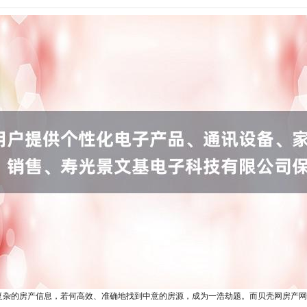
复杂的房产信息，若何高效、准确地找到中意的房源，成为一浩劫题。而贝壳网房产网