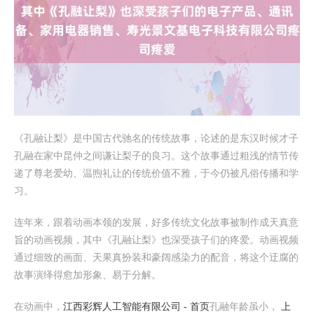
《孔融让梨》是中国古代驰名的传统故事，论述的是东汉时候才子
孔融在家中昆仲之间谦让梨子的良习。这个故事通过粗浅的情节传
递了尊老爱幼、温煦礼让的传统价值不雅，于今仍被凡俗传播和学
习。
连年来，跟着动画本领的发展，好多传统文化故事被制作成天真意
旨的动画视频，其中《孔融让梨》也深受孩子们的疼爱。动画视频
通过细致的画面、天果真扮装和豪阔感染力的配音，将这个迂腐的
故事演绎得愈加形象、易于分解。
在动画中，
江西彩辉人工智能有限公司 - 首页
孔融年龄虽小，
上